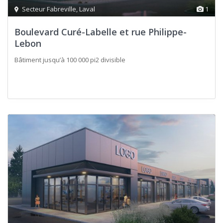
Secteur Fabreville
,
Laval
1
Boulevard Curé-Labelle et rue Philippe-
Lebon
Bâtiment jusqu’à 100 000 pi2 divisible