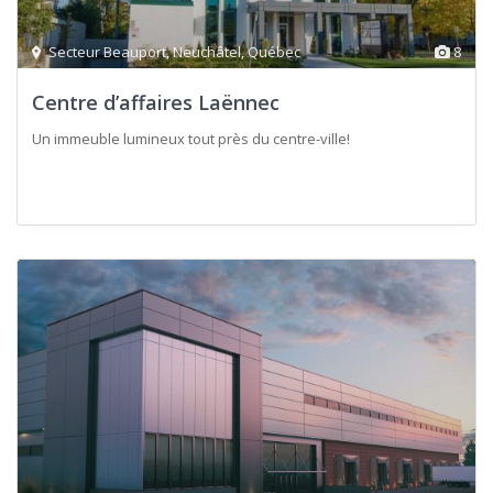
Secteur Beauport
,
Neuchâtel
,
Québec
8
Centre d’affaires Laënnec
Un immeuble lumineux tout près du centre-ville!