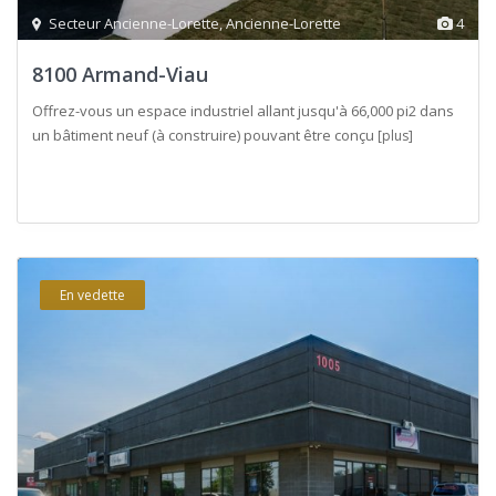
Secteur Ancienne-Lorette
,
Ancienne-Lorette
4
8100 Armand-Viau
Offrez-vous un espace industriel allant jusqu'à 66,000 pi2 dans
un bâtiment neuf (à construire) pouvant être conçu
[plus]
En vedette