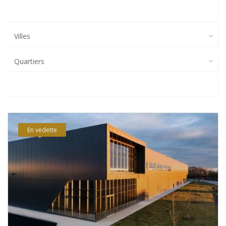
Villes
Quartiers
En vedette