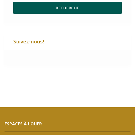
RECHERCHE
Suivez-nous!
ESPACES À LOUER