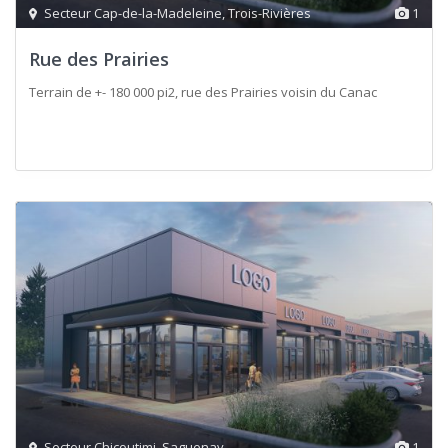
Secteur Cap-de-la-Madeleine
,
Trois-Rivières
1
Rue des Prairies
Terrain de +- 180 000 pi2, rue des Prairies voisin du Canac
Secteur Chicoutimi
,
Saguenay
1