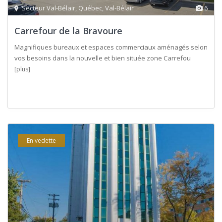
Secteur Val-Bélair
,
Québec
,
Val-Bélair
6
Carrefour de la Bravoure
Magnifiques bureaux et espaces commerciaux aménagés selon
vos besoins dans la nouvelle et bien située zone Carrefou
[plus]
En vedette