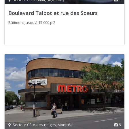
Boulevard Talbot et rue des Soeurs
Bâtiment jusqu’à 15 000 pi2
Secteur Côte-des-neiges
,
Montréal
8