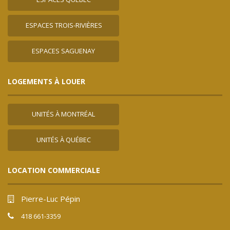
ESPACES TROIS-RIVIÈRES
ESPACES SAGUENAY
LOGEMENTS À LOUER
UNITÉS À MONTRÉAL
UNITÉS À QUÉBEC
LOCATION COMMERCIALE
Pierre-Luc Pépin
418 661-3359