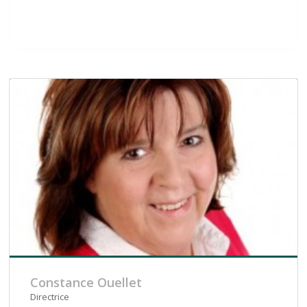
Constance Ouellet
Directrice